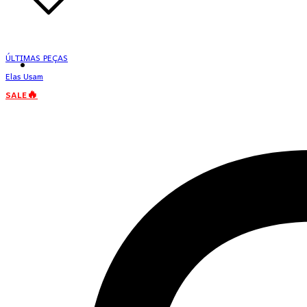
ÚLTIMAS PEÇAS
Elas Usam
SALE🔥