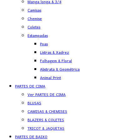
Manga longa & 3/4
Camisas
Chemise
Coletes
Estampadas
Poas
Listras & Xadrez
Folhagem & Floral
Abstrata & Geométrica
Animal Print
PARTES DE CIMA
Ver PARTES DE CIMA
BLUSAS
CAMISAS & CHEMISES
BLAZERS & COLETES
TRICOT & JAQUETAS
PARTES DE BAIXO