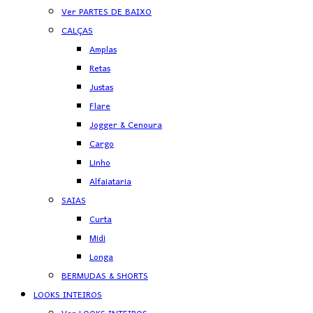
Ver PARTES DE BAIXO
CALÇAS
Amplas
Retas
Justas
Flare
Jogger & Cenoura
Cargo
Linho
Alfaiataria
SAIAS
Curta
Midi
Longa
BERMUDAS & SHORTS
LOOKS INTEIROS