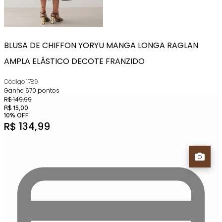
BLUSA DE CHIFFON YORYU MANGA LONGA RAGLAN
AMPLA ELÁSTICO DECOTE FRANZIDO
Código
1789
Ganhe
670
pontos
R$
149,99
R$
15,00
10
%
OFF
R$
134,99