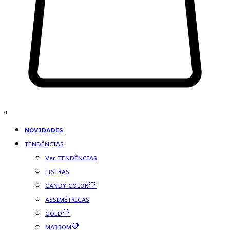
0
NOVIDADES
TENDÊNCIAS
Ver TENDÊNCIAS
LISTRAS
CANDY COLOR💛
ASSIMÉTRICAS
GOLD💛
MARROM🤎