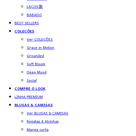
LAÇOS🎀
BABADO
BEST SELLERS
COLEÇÕES
Ver COLEÇÕES
Grace in Motion
Grounded
Soft Bloom
Deep Mood
Social
COMPRE O LOOK
LINHA PREMIUM
BLUSAS & CAMISAS
Ver BLUSAS & CAMISAS
Regatas & Alcinhas
Manga curta