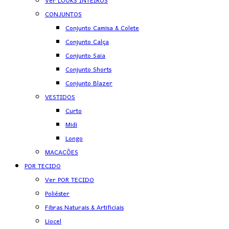
Ver LOOKS INTEIROS
CONJUNTOS
Conjunto Camisa & Colete
Conjunto Calça
Conjunto Saia
Conjunto Shorts
Conjunto Blazer
VESTIDOS
Curto
Midi
Longo
MACACÕES
POR TECIDO
Ver POR TECIDO
Poliéster
Fibras Naturais & Artificiais
Liocel