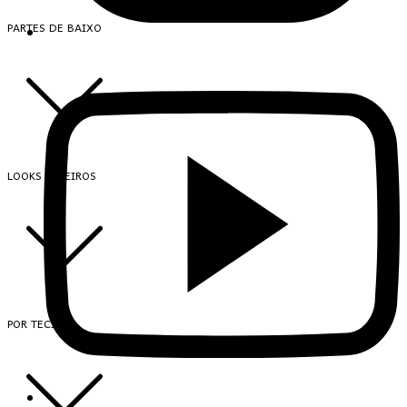
PARTES DE BAIXO
LOOKS INTEIROS
POR TECIDO