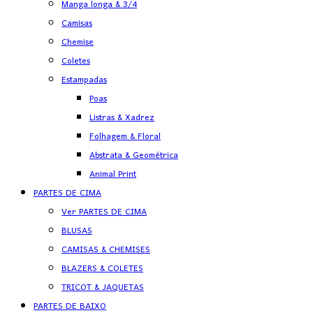
Manga longa & 3/4
Camisas
Chemise
Coletes
Estampadas
Poas
Listras & Xadrez
Folhagem & Floral
Abstrata & Geométrica
Animal Print
PARTES DE CIMA
Ver PARTES DE CIMA
BLUSAS
CAMISAS & CHEMISES
BLAZERS & COLETES
TRICOT & JAQUETAS
PARTES DE BAIXO