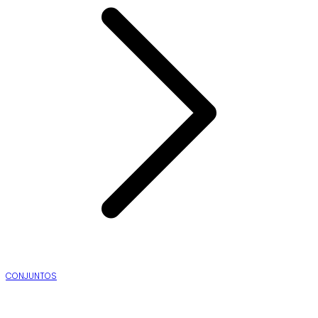
CONJUNTOS