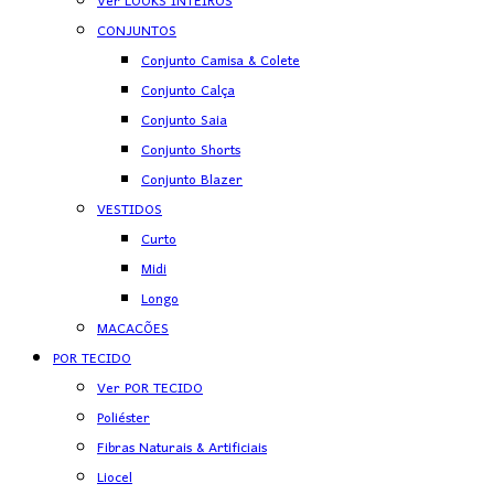
Ver LOOKS INTEIROS
CONJUNTOS
Conjunto Camisa & Colete
Conjunto Calça
Conjunto Saia
Conjunto Shorts
Conjunto Blazer
VESTIDOS
Curto
Midi
Longo
MACACÕES
POR TECIDO
Ver POR TECIDO
Poliéster
Fibras Naturais & Artificiais
Liocel