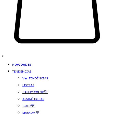
0
NOVIDADES
TENDÊNCIAS
Ver TENDÊNCIAS
LISTRAS
CANDY COLOR💛
ASSIMÉTRICAS
GOLD💛
MARROM🤎