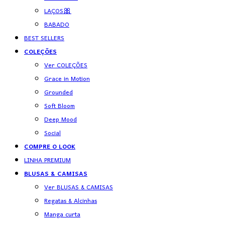
LAÇOS🎀
BABADO
BEST SELLERS
COLEÇÕES
Ver COLEÇÕES
Grace in Motion
Grounded
Soft Bloom
Deep Mood
Social
COMPRE O LOOK
LINHA PREMIUM
BLUSAS & CAMISAS
Ver BLUSAS & CAMISAS
Regatas & Alcinhas
Manga curta