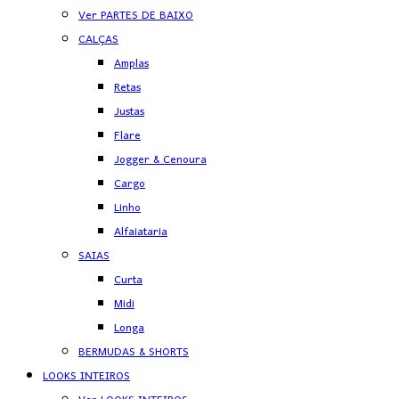
Ver PARTES DE BAIXO
CALÇAS
Amplas
Retas
Justas
Flare
Jogger & Cenoura
Cargo
Linho
Alfaiataria
SAIAS
Curta
Midi
Longa
BERMUDAS & SHORTS
LOOKS INTEIROS