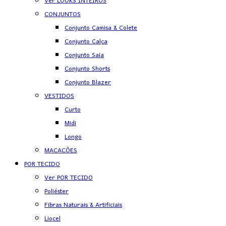
Ver LOOKS INTEIROS
CONJUNTOS
Conjunto Camisa & Colete
Conjunto Calça
Conjunto Saia
Conjunto Shorts
Conjunto Blazer
VESTIDOS
Curto
Midi
Longo
MACACÕES
POR TECIDO
Ver POR TECIDO
Poliéster
Fibras Naturais & Artificiais
Liocel