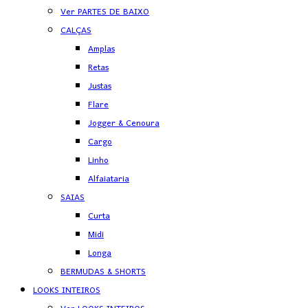
Ver PARTES DE BAIXO
CALÇAS
Amplas
Retas
Justas
Flare
Jogger & Cenoura
Cargo
Linho
Alfaiataria
SAIAS
Curta
Midi
Longa
BERMUDAS & SHORTS
LOOKS INTEIROS