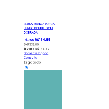
BLUSA MANGA LONGA
PUNHO DOUBLE GOLA
DOBRADA
R$
164
,
99
R$
0
,
00
5x
R$
33,00
à vista
R$
148,49
Somente logado
Consulta
Esgotado