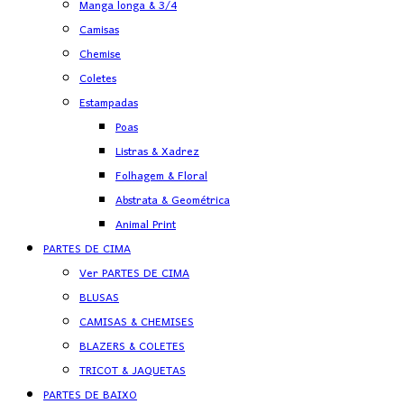
Manga longa & 3/4
Camisas
Chemise
Coletes
Estampadas
Poas
Listras & Xadrez
Folhagem & Floral
Abstrata & Geométrica
Animal Print
PARTES DE CIMA
Ver PARTES DE CIMA
BLUSAS
CAMISAS & CHEMISES
BLAZERS & COLETES
TRICOT & JAQUETAS
PARTES DE BAIXO