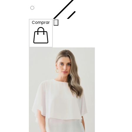
Comprar
G
GG