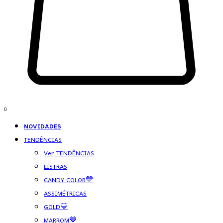
0
NOVIDADES
TENDÊNCIAS
Ver TENDÊNCIAS
LISTRAS
CANDY COLOR💛
ASSIMÉTRICAS
GOLD💛
MARROM🤎