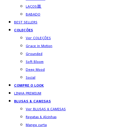
LAÇOS🎀
BABADO
BEST SELLERS
COLEÇÕES
Ver COLEÇÕES
Grace in Motion
Grounded
Soft Bloom
Deep Mood
Social
COMPRE O LOOK
LINHA PREMIUM
BLUSAS & CAMISAS
Ver BLUSAS & CAMISAS
Regatas & Alcinhas
Manga curta