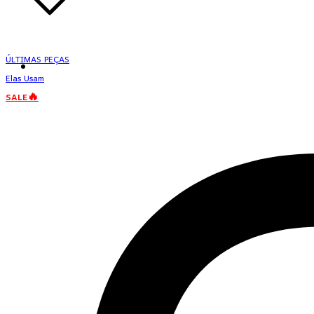
ÚLTIMAS PEÇAS
Elas Usam
SALE🔥