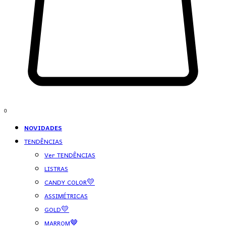
0
NOVIDADES
TENDÊNCIAS
Ver TENDÊNCIAS
LISTRAS
CANDY COLOR💛
ASSIMÉTRICAS
GOLD💛
MARROM🤎