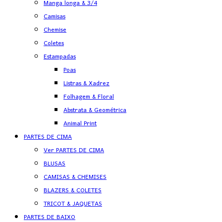
Manga longa & 3/4
Camisas
Chemise
Coletes
Estampadas
Poas
Listras & Xadrez
Folhagem & Floral
Abstrata & Geométrica
Animal Print
PARTES DE CIMA
Ver PARTES DE CIMA
BLUSAS
CAMISAS & CHEMISES
BLAZERS & COLETES
TRICOT & JAQUETAS
PARTES DE BAIXO