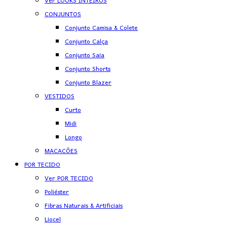
Ver LOOKS INTEIROS
CONJUNTOS
Conjunto Camisa & Colete
Conjunto Calça
Conjunto Saia
Conjunto Shorts
Conjunto Blazer
VESTIDOS
Curto
Midi
Longo
MACACÕES
POR TECIDO
Ver POR TECIDO
Poliéster
Fibras Naturais & Artificiais
Liocel