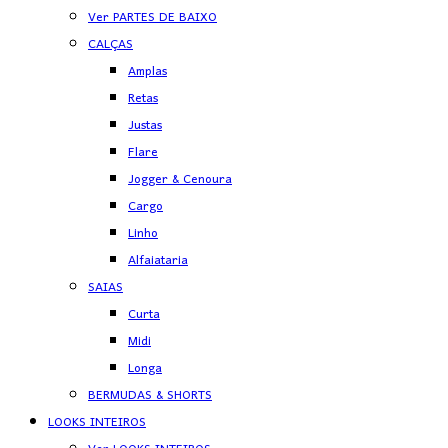
Ver PARTES DE BAIXO
CALÇAS
Amplas
Retas
Justas
Flare
Jogger & Cenoura
Cargo
Linho
Alfaiataria
SAIAS
Curta
Midi
Longa
BERMUDAS & SHORTS
LOOKS INTEIROS