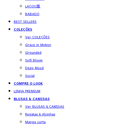
LAÇOS🎀
BABADO
BEST SELLERS
COLEÇÕES
Ver COLEÇÕES
Grace in Motion
Grounded
Soft Bloom
Deep Mood
Social
COMPRE O LOOK
LINHA PREMIUM
BLUSAS & CAMISAS
Ver BLUSAS & CAMISAS
Regatas & Alcinhas
Manga curta