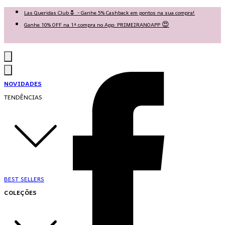
Las Queridas Club🌷 - Ganhe 5% Cashback em pontos na sua compra!
Ganhe 10% OFF na 1ª compra no App: PRIMEIRANOAPP 😍
♡ Coleção Nova: Grace in Motion ♡
NOVIDADES
TENDÊNCIAS
BEST SELLERS
COLEÇÕES