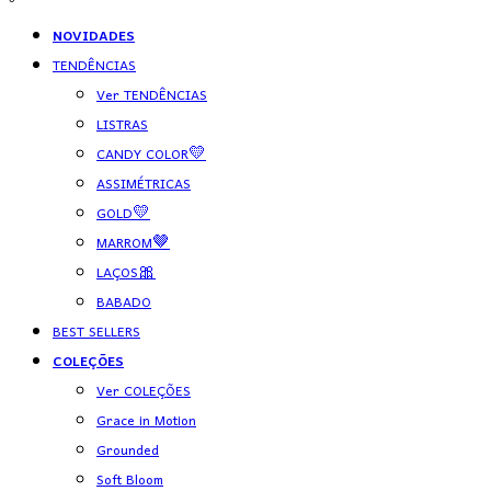
NOVIDADES
TENDÊNCIAS
Ver TENDÊNCIAS
LISTRAS
CANDY COLOR💛
ASSIMÉTRICAS
GOLD💛
MARROM🤎
LAÇOS🎀
BABADO
BEST SELLERS
COLEÇÕES
Ver COLEÇÕES
Grace in Motion
Grounded
Soft Bloom