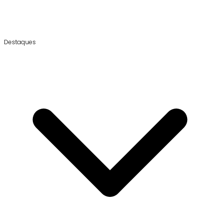
Destaques