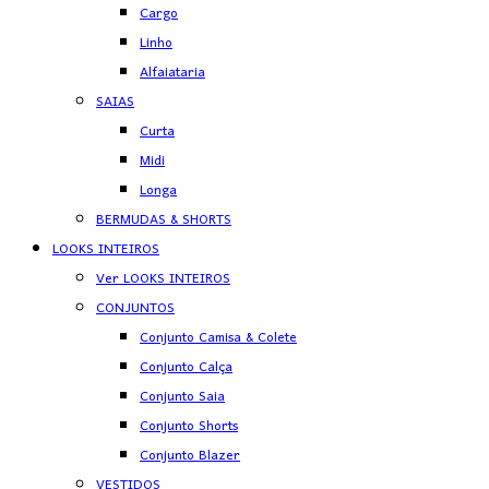
Cargo
Linho
Alfaiataria
SAIAS
Curta
Midi
Longa
BERMUDAS & SHORTS
LOOKS INTEIROS
Ver LOOKS INTEIROS
CONJUNTOS
Conjunto Camisa & Colete
Conjunto Calça
Conjunto Saia
Conjunto Shorts
Conjunto Blazer
VESTIDOS