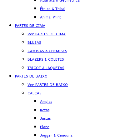
Abstrata & Geométrica
Étnica & Tribal
Animal Print
PARTES DE CIMA
Ver PARTES DE CIMA
BLUSAS
CAMISAS & CHEMISES
BLAZERS & COLETES
TRICOT & JAQUETAS
PARTES DE BAIXO
Ver PARTES DE BAIXO
CALÇAS
Amplas
Retas
Justas
Flare
Jogger & Cenoura