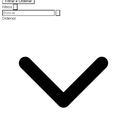
Filtrar e Ordenar
Filtros
Ordenar