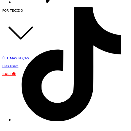
POR TECIDO
ÚLTIMAS PEÇAS
Elas Usam
SALE🔥