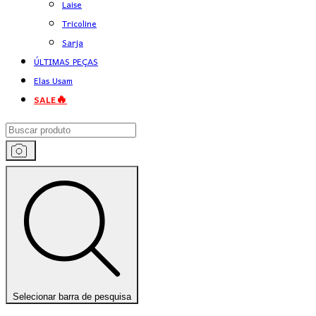
Laise
Tricoline
Sarja
ÚLTIMAS PEÇAS
Elas Usam
SALE🔥
Selecionar barra de pesquisa