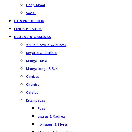
Deep Mood
Social
COMPRE O LOOK
LINHA PREMIUM
BLUSAS & CAMISAS
Ver BLUSAS & CAMISAS
Regatas & Alcinhas
Manga curta
Manga longa & 3/4
Camisas
Chemise
Coletes
Estampadas
Poas
Listras & Xadrez
Folhagem & Floral