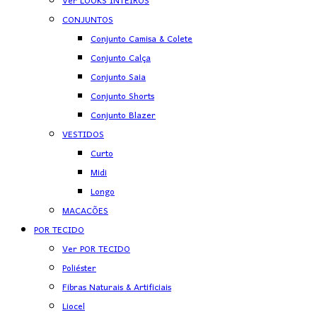
Ver LOOKS INTEIROS
CONJUNTOS
Conjunto Camisa & Colete
Conjunto Calça
Conjunto Saia
Conjunto Shorts
Conjunto Blazer
VESTIDOS
Curto
Midi
Longo
MACACÕES
POR TECIDO
Ver POR TECIDO
Poliéster
Fibras Naturais & Artificiais
Liocel