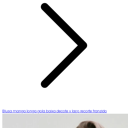
Blusa manga longa gola baixa decote v laço recorte franzido