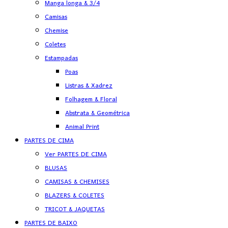
Manga longa & 3/4
Camisas
Chemise
Coletes
Estampadas
Poas
Listras & Xadrez
Folhagem & Floral
Abstrata & Geométrica
Animal Print
PARTES DE CIMA
Ver PARTES DE CIMA
BLUSAS
CAMISAS & CHEMISES
BLAZERS & COLETES
TRICOT & JAQUETAS
PARTES DE BAIXO