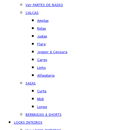
Ver PARTES DE BAIXO
CALÇAS
Amplas
Retas
Justas
Flare
Jogger & Cenoura
Cargo
Linho
Alfaiataria
SAIAS
Curta
Midi
Longa
BERMUDAS & SHORTS
LOOKS INTEIROS