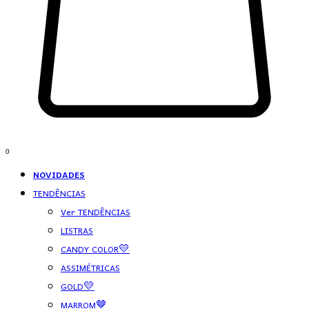
0
NOVIDADES
TENDÊNCIAS
Ver TENDÊNCIAS
LISTRAS
CANDY COLOR💛
ASSIMÉTRICAS
GOLD💛
MARROM🤎