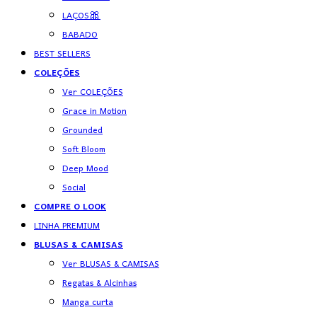
LAÇOS🎀
BABADO
BEST SELLERS
COLEÇÕES
Ver COLEÇÕES
Grace in Motion
Grounded
Soft Bloom
Deep Mood
Social
COMPRE O LOOK
LINHA PREMIUM
BLUSAS & CAMISAS
Ver BLUSAS & CAMISAS
Regatas & Alcinhas
Manga curta