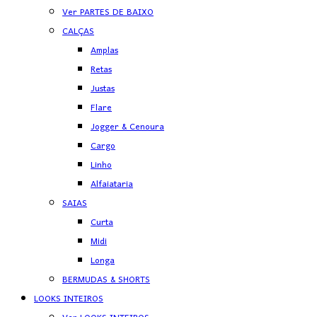
Ver PARTES DE BAIXO
CALÇAS
Amplas
Retas
Justas
Flare
Jogger & Cenoura
Cargo
Linho
Alfaiataria
SAIAS
Curta
Midi
Longa
BERMUDAS & SHORTS
LOOKS INTEIROS