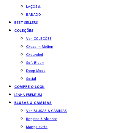
LAÇOS🎀
BABADO
BEST SELLERS
COLEÇÕES
Ver COLEÇÕES
Grace in Motion
Grounded
Soft Bloom
Deep Mood
Social
COMPRE O LOOK
LINHA PREMIUM
BLUSAS & CAMISAS
Ver BLUSAS & CAMISAS
Regatas & Alcinhas
Manga curta