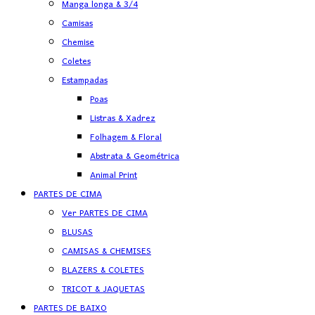
Manga longa & 3/4
Camisas
Chemise
Coletes
Estampadas
Poas
Listras & Xadrez
Folhagem & Floral
Abstrata & Geométrica
Animal Print
PARTES DE CIMA
Ver PARTES DE CIMA
BLUSAS
CAMISAS & CHEMISES
BLAZERS & COLETES
TRICOT & JAQUETAS
PARTES DE BAIXO