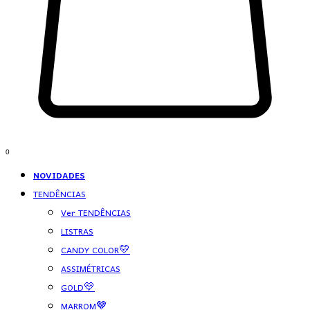
0
NOVIDADES
TENDÊNCIAS
Ver TENDÊNCIAS
LISTRAS
CANDY COLOR💛
ASSIMÉTRICAS
GOLD💛
MARROM🤎