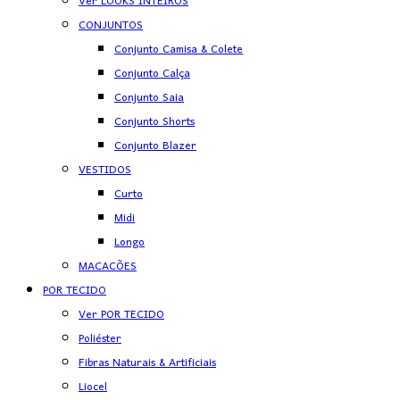
Ver LOOKS INTEIROS
CONJUNTOS
Conjunto Camisa & Colete
Conjunto Calça
Conjunto Saia
Conjunto Shorts
Conjunto Blazer
VESTIDOS
Curto
Midi
Longo
MACACÕES
POR TECIDO
Ver POR TECIDO
Poliéster
Fibras Naturais & Artificiais
Liocel