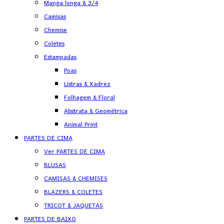
Manga longa & 3/4
Camisas
Chemise
Coletes
Estampadas
Poas
Listras & Xadrez
Folhagem & Floral
Abstrata & Geométrica
Animal Print
PARTES DE CIMA
Ver PARTES DE CIMA
BLUSAS
CAMISAS & CHEMISES
BLAZERS & COLETES
TRICOT & JAQUETAS
PARTES DE BAIXO