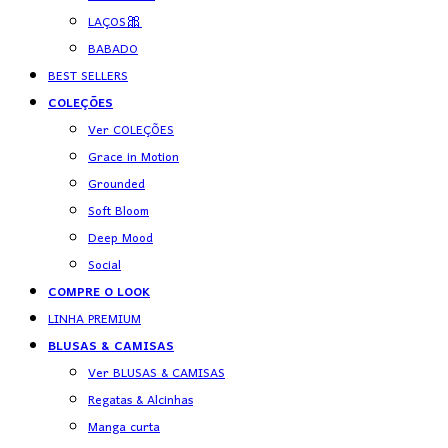
LAÇOS🎀
BABADO
BEST SELLERS
COLEÇÕES
Ver COLEÇÕES
Grace in Motion
Grounded
Soft Bloom
Deep Mood
Social
COMPRE O LOOK
LINHA PREMIUM
BLUSAS & CAMISAS
Ver BLUSAS & CAMISAS
Regatas & Alcinhas
Manga curta