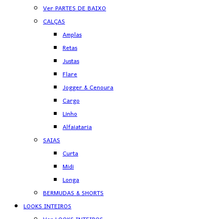
Ver PARTES DE BAIXO
CALÇAS
Amplas
Retas
Justas
Flare
Jogger & Cenoura
Cargo
Linho
Alfaiataria
SAIAS
Curta
Midi
Longa
BERMUDAS & SHORTS
LOOKS INTEIROS