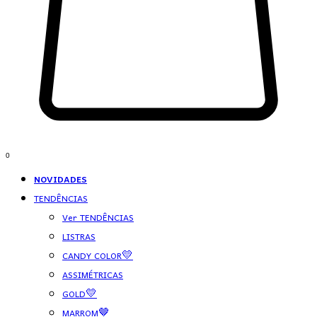
0
NOVIDADES
TENDÊNCIAS
Ver TENDÊNCIAS
LISTRAS
CANDY COLOR💛
ASSIMÉTRICAS
GOLD💛
MARROM🤎