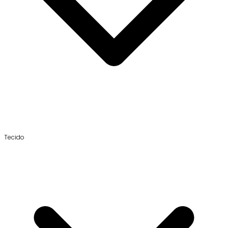
Tecido