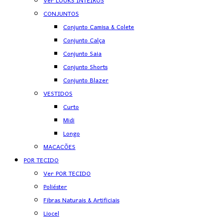
Ver LOOKS INTEIROS
CONJUNTOS
Conjunto Camisa & Colete
Conjunto Calça
Conjunto Saia
Conjunto Shorts
Conjunto Blazer
VESTIDOS
Curto
Midi
Longo
MACACÕES
POR TECIDO
Ver POR TECIDO
Poliéster
Fibras Naturais & Artificiais
Liocel