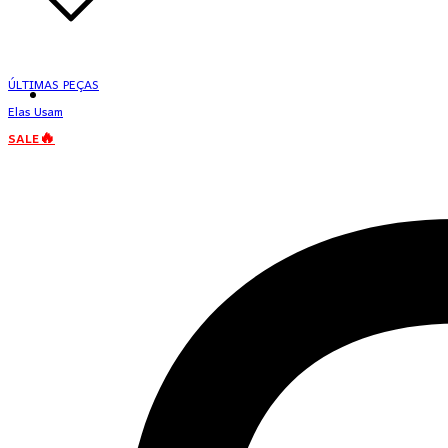
ÚLTIMAS PEÇAS
Elas Usam
SALE🔥