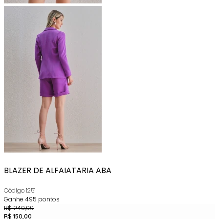
BLAZER DE ALFAIATARIA ABA
Código
1251
Ganhe
495
pontos
R$
249,99
R$
150,00