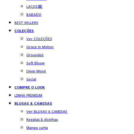
LAÇOS🎀
BABADO
BEST SELLERS
COLEÇÕES
Ver COLEÇÕES
Grace in Motion
Grounded
Soft Bloom
Deep Mood
Social
COMPRE O LOOK
LINHA PREMIUM
BLUSAS & CAMISAS
Ver BLUSAS & CAMISAS
Regatas & Alcinhas
Manga curta