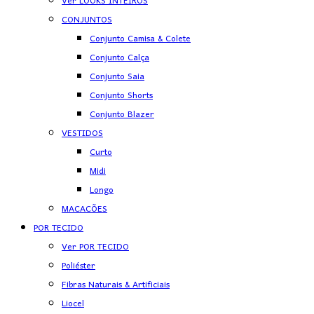
Ver LOOKS INTEIROS
CONJUNTOS
Conjunto Camisa & Colete
Conjunto Calça
Conjunto Saia
Conjunto Shorts
Conjunto Blazer
VESTIDOS
Curto
Midi
Longo
MACACÕES
POR TECIDO
Ver POR TECIDO
Poliéster
Fibras Naturais & Artificiais
Liocel