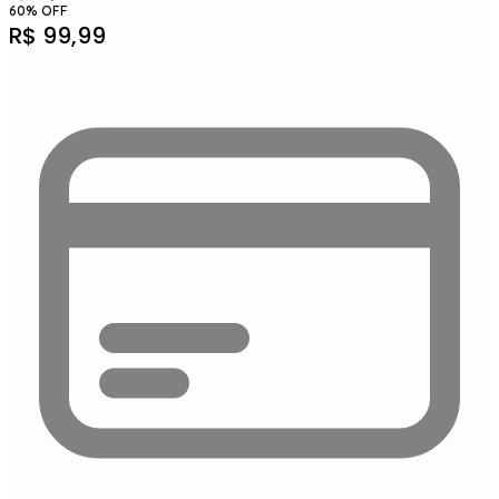
60
%
OFF
R$
99,99