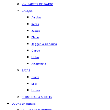
Ver PARTES DE BAIXO
CALÇAS
Amplas
Retas
Justas
Flare
Jogger & Cenoura
Cargo
Linho
Alfaiataria
SAIAS
Curta
Midi
Longa
BERMUDAS & SHORTS
LOOKS INTEIROS