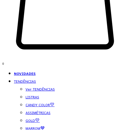
0
NOVIDADES
TENDÊNCIAS
Ver TENDÊNCIAS
LISTRAS
CANDY COLOR💛
ASSIMÉTRICAS
GOLD💛
MARROM🤎