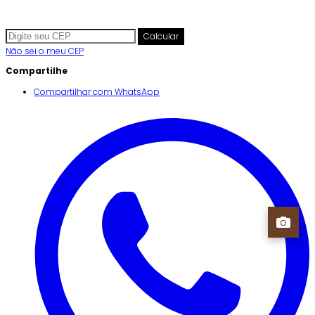
Calcular
Não sei o meu CEP
Compartilhe
Compartilhar com WhatsApp