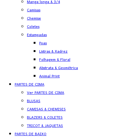
Manga longa & 3/4
Camisas
Chemise
Coletes
Estampadas
Poas
Listras & Xadrez
Folhagem & Floral
Abstrata & Geométrica
Animal Print
PARTES DE CIMA
Ver PARTES DE CIMA
BLUSAS
CAMISAS & CHEMISES
BLAZERS & COLETES
TRICOT & JAQUETAS
PARTES DE BAIXO