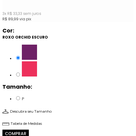
3
x
R$
33,33
sem juros
R$
89,99
via pix
Cor:
ROXO ORCHID ESCURO
Tamanho:
P
Descubra seu Tamanho
Tabela de Medidas
COMPRAR