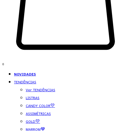
0
NOVIDADES
TENDÊNCIAS
Ver TENDÊNCIAS
LISTRAS
CANDY COLOR💛
ASSIMÉTRICAS
GOLD💛
MARROM🤎