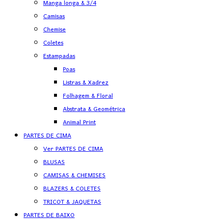
Manga longa & 3/4
Camisas
Chemise
Coletes
Estampadas
Poas
Listras & Xadrez
Folhagem & Floral
Abstrata & Geométrica
Animal Print
PARTES DE CIMA
Ver PARTES DE CIMA
BLUSAS
CAMISAS & CHEMISES
BLAZERS & COLETES
TRICOT & JAQUETAS
PARTES DE BAIXO