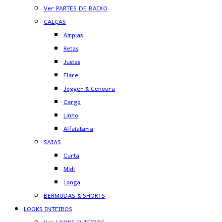
Ver PARTES DE BAIXO
CALÇAS
Amplas
Retas
Justas
Flare
Jogger & Cenoura
Cargo
Linho
Alfaiataria
SAIAS
Curta
Midi
Longa
BERMUDAS & SHORTS
LOOKS INTEIROS