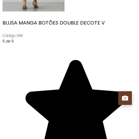
BLUSA MANGA BOTÕES DOUBLE DECOTE V
Código
1461
5 de 5