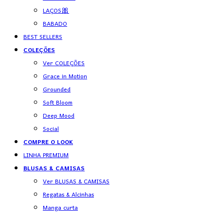
LAÇOS🎀
BABADO
BEST SELLERS
COLEÇÕES
Ver COLEÇÕES
Grace in Motion
Grounded
Soft Bloom
Deep Mood
Social
COMPRE O LOOK
LINHA PREMIUM
BLUSAS & CAMISAS
Ver BLUSAS & CAMISAS
Regatas & Alcinhas
Manga curta