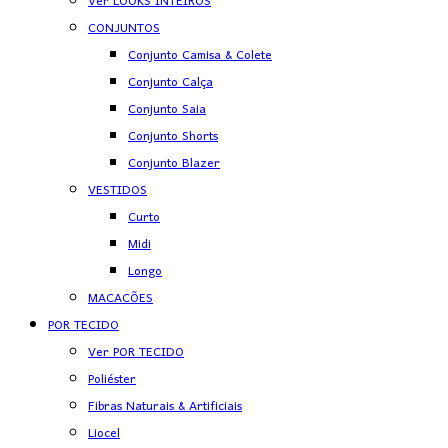
Ver LOOKS INTEIROS
CONJUNTOS
Conjunto Camisa & Colete
Conjunto Calça
Conjunto Saia
Conjunto Shorts
Conjunto Blazer
VESTIDOS
Curto
Midi
Longo
MACACÕES
POR TECIDO
Ver POR TECIDO
Poliéster
Fibras Naturais & Artificiais
Liocel