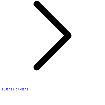
BLUSAS & CAMISAS