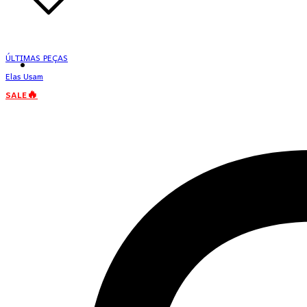
ÚLTIMAS PEÇAS
Elas Usam
SALE🔥