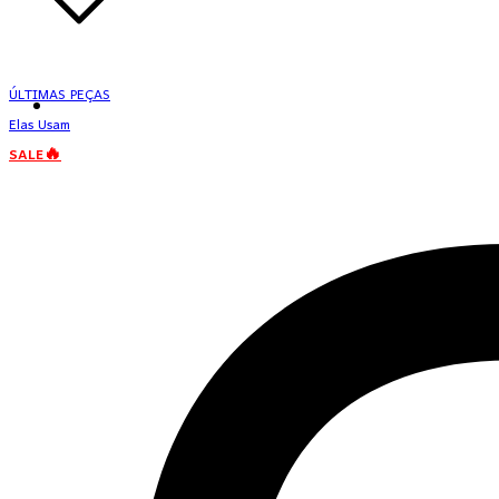
ÚLTIMAS PEÇAS
Elas Usam
SALE🔥