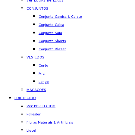
Ver LOOKS INTEIROS
CONJUNTOS
Conjunto Camisa & Colete
Conjunto Calça
Conjunto Saia
Conjunto Shorts
Conjunto Blazer
VESTIDOS
Curto
Midi
Longo
MACACÕES
POR TECIDO
Ver POR TECIDO
Poliéster
Fibras Naturais & Artificiais
Liocel