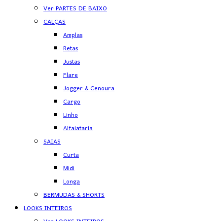
Ver PARTES DE BAIXO
CALÇAS
Amplas
Retas
Justas
Flare
Jogger & Cenoura
Cargo
Linho
Alfaiataria
SAIAS
Curta
Midi
Longa
BERMUDAS & SHORTS
LOOKS INTEIROS