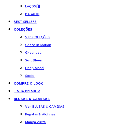
LAÇOS🎀
BABADO
BEST SELLERS
COLEÇÕES
Ver COLEÇÕES
Grace in Motion
Grounded
Soft Bloom
Deep Mood
Social
COMPRE O LOOK
LINHA PREMIUM
BLUSAS & CAMISAS
Ver BLUSAS & CAMISAS
Regatas & Alcinhas
Manga curta