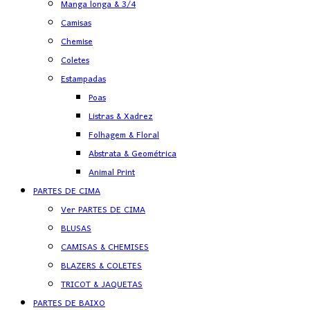
Manga longa & 3/4
Camisas
Chemise
Coletes
Estampadas
Poas
Listras & Xadrez
Folhagem & Floral
Abstrata & Geométrica
Animal Print
PARTES DE CIMA
Ver PARTES DE CIMA
BLUSAS
CAMISAS & CHEMISES
BLAZERS & COLETES
TRICOT & JAQUETAS
PARTES DE BAIXO