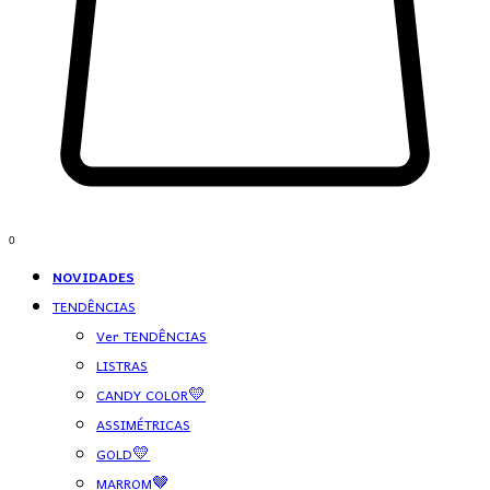
0
NOVIDADES
TENDÊNCIAS
Ver TENDÊNCIAS
LISTRAS
CANDY COLOR💛
ASSIMÉTRICAS
GOLD💛
MARROM🤎