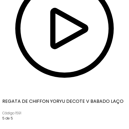
REGATA DE CHIFFON YORYU DECOTE V BABADO LAÇO
Código
1591
5 de 5