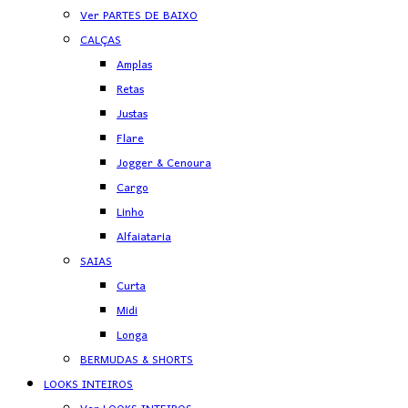
Ver PARTES DE BAIXO
CALÇAS
Amplas
Retas
Justas
Flare
Jogger & Cenoura
Cargo
Linho
Alfaiataria
SAIAS
Curta
Midi
Longa
BERMUDAS & SHORTS
LOOKS INTEIROS