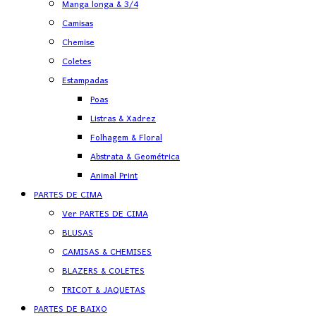
Manga longa & 3/4
Camisas
Chemise
Coletes
Estampadas
Poas
Listras & Xadrez
Folhagem & Floral
Abstrata & Geométrica
Animal Print
PARTES DE CIMA
Ver PARTES DE CIMA
BLUSAS
CAMISAS & CHEMISES
BLAZERS & COLETES
TRICOT & JAQUETAS
PARTES DE BAIXO