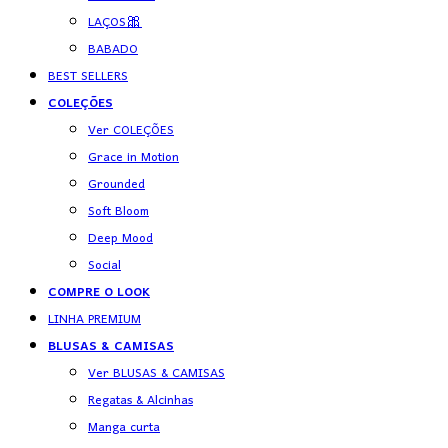
LAÇOS🎀
BABADO
BEST SELLERS
COLEÇÕES
Ver COLEÇÕES
Grace in Motion
Grounded
Soft Bloom
Deep Mood
Social
COMPRE O LOOK
LINHA PREMIUM
BLUSAS & CAMISAS
Ver BLUSAS & CAMISAS
Regatas & Alcinhas
Manga curta