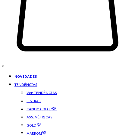
0
NOVIDADES
TENDÊNCIAS
Ver TENDÊNCIAS
LISTRAS
CANDY COLOR💛
ASSIMÉTRICAS
GOLD💛
MARROM🤎