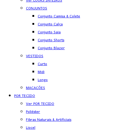
Ver LOOKS INTEIROS
CONJUNTOS
Conjunto Camisa & Colete
Conjunto Calça
Conjunto Saia
Conjunto Shorts
Conjunto Blazer
VESTIDOS
Curto
Midi
Longo
MACACÕES
POR TECIDO
Ver POR TECIDO
Poliéster
Fibras Naturais & Artificiais
Liocel