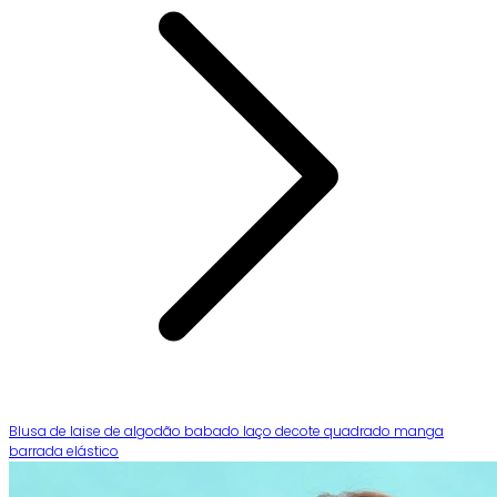
Blusa de laise de algodão babado laço decote quadrado manga
barrada elástico