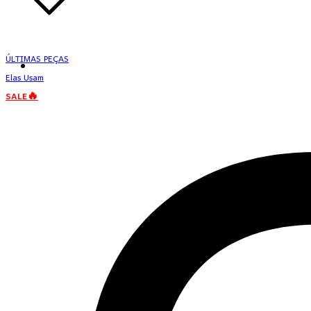
ÚLTIMAS PEÇAS
Elas Usam
SALE🔥