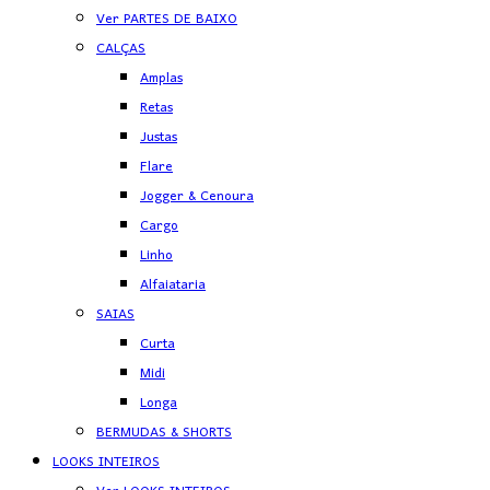
Ver PARTES DE BAIXO
CALÇAS
Amplas
Retas
Justas
Flare
Jogger & Cenoura
Cargo
Linho
Alfaiataria
SAIAS
Curta
Midi
Longa
BERMUDAS & SHORTS
LOOKS INTEIROS