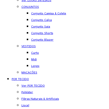
Ver LOOKS INTEIROS
CONJUNTOS
Conjunto Camisa & Colete
Conjunto Calça
Conjunto Saia
Conjunto Shorts
Conjunto Blazer
VESTIDOS
Curto
Midi
Longo
MACACÕES
POR TECIDO
Ver POR TECIDO
Poliéster
Fibras Naturais & Artificiais
Liocel