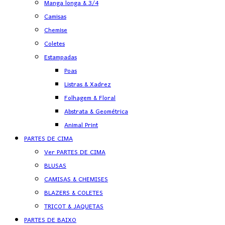
Manga longa & 3/4
Camisas
Chemise
Coletes
Estampadas
Poas
Listras & Xadrez
Folhagem & Floral
Abstrata & Geométrica
Animal Print
PARTES DE CIMA
Ver PARTES DE CIMA
BLUSAS
CAMISAS & CHEMISES
BLAZERS & COLETES
TRICOT & JAQUETAS
PARTES DE BAIXO