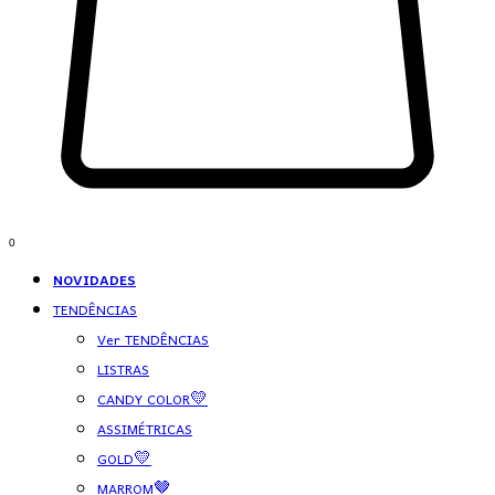
0
NOVIDADES
TENDÊNCIAS
Ver TENDÊNCIAS
LISTRAS
CANDY COLOR💛
ASSIMÉTRICAS
GOLD💛
MARROM🤎