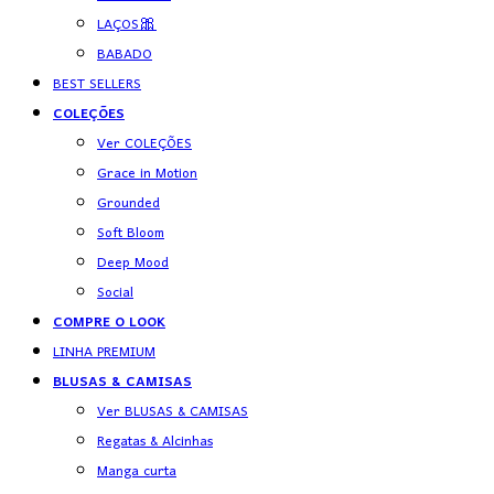
LAÇOS🎀
BABADO
BEST SELLERS
COLEÇÕES
Ver COLEÇÕES
Grace in Motion
Grounded
Soft Bloom
Deep Mood
Social
COMPRE O LOOK
LINHA PREMIUM
BLUSAS & CAMISAS
Ver BLUSAS & CAMISAS
Regatas & Alcinhas
Manga curta