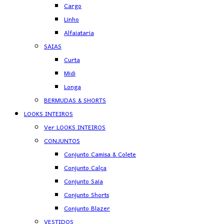
Cargo
Linho
Alfaiataria
SAIAS
Curta
Midi
Longa
BERMUDAS & SHORTS
LOOKS INTEIROS
Ver LOOKS INTEIROS
CONJUNTOS
Conjunto Camisa & Colete
Conjunto Calça
Conjunto Saia
Conjunto Shorts
Conjunto Blazer
VESTIDOS