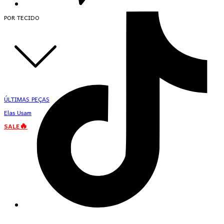
POR TECIDO
ÚLTIMAS PEÇAS
Elas Usam
SALE🔥