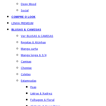
Deep Mood
Social
COMPRE O LOOK
LINHA PREMIUM
BLUSAS & CAMISAS
Ver BLUSAS & CAMISAS
Regatas & Alcinhas
Manga curta
Manga longa & 3/4
Camisas
Chemise
Coletes
Estampadas
Poas
Listras & Xadrez
Folhagem & Floral