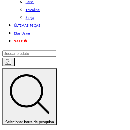
Laise
Tricoline
Sarja
ÚLTIMAS PEÇAS
Elas Usam
SALE🔥
Selecionar barra de pesquisa