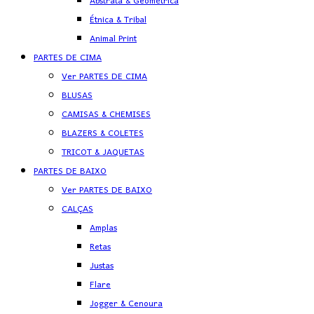
Abstrata & Geométrica
Étnica & Tribal
Animal Print
PARTES DE CIMA
Ver PARTES DE CIMA
BLUSAS
CAMISAS & CHEMISES
BLAZERS & COLETES
TRICOT & JAQUETAS
PARTES DE BAIXO
Ver PARTES DE BAIXO
CALÇAS
Amplas
Retas
Justas
Flare
Jogger & Cenoura