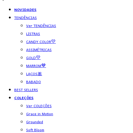
NOVIDADES
TENDÊNCIAS
Ver TENDÊNCIAS
LISTRAS
CANDY COLOR💛
ASSIMÉTRICAS
GOLD💛
MARROM🤎
LAÇOS🎀
BABADO
BEST SELLERS
COLEÇÕES
Ver COLEÇÕES
Grace in Motion
Grounded
Soft Bloom