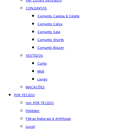
Ver LOOKS INTEIROS
CONJUNTOS
Conjunto Camisa & Colete
Conjunto Calça
Conjunto Saia
Conjunto Shorts
Conjunto Blazer
VESTIDOS
Curto
Midi
Longo
MACACÕES
POR TECIDO
Ver POR TECIDO
Poliéster
Fibras Naturais & Artificiais
Liocel