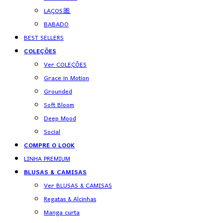
LAÇOS🎀
BABADO
BEST SELLERS
COLEÇÕES
Ver COLEÇÕES
Grace in Motion
Grounded
Soft Bloom
Deep Mood
Social
COMPRE O LOOK
LINHA PREMIUM
BLUSAS & CAMISAS
Ver BLUSAS & CAMISAS
Regatas & Alcinhas
Manga curta