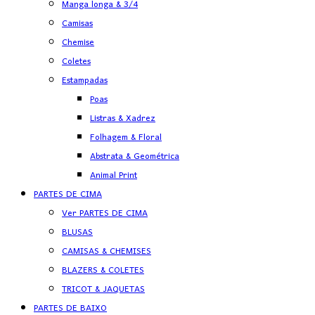
Manga longa & 3/4
Camisas
Chemise
Coletes
Estampadas
Poas
Listras & Xadrez
Folhagem & Floral
Abstrata & Geométrica
Animal Print
PARTES DE CIMA
Ver PARTES DE CIMA
BLUSAS
CAMISAS & CHEMISES
BLAZERS & COLETES
TRICOT & JAQUETAS
PARTES DE BAIXO