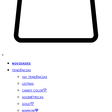
0
NOVIDADES
TENDÊNCIAS
Ver TENDÊNCIAS
LISTRAS
CANDY COLOR💛
ASSIMÉTRICAS
GOLD💛
MARROM🤎