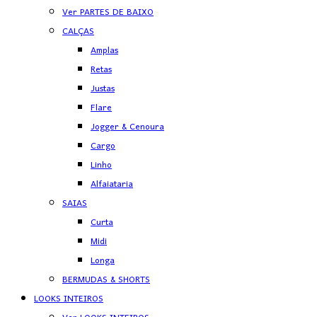
Ver PARTES DE BAIXO
CALÇAS
Amplas
Retas
Justas
Flare
Jogger & Cenoura
Cargo
Linho
Alfaiataria
SAIAS
Curta
Midi
Longa
BERMUDAS & SHORTS
LOOKS INTEIROS