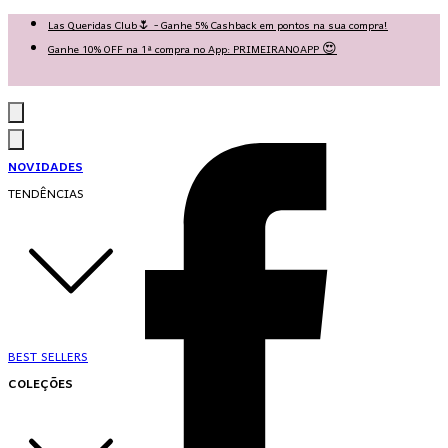
Las Queridas Club🌷 - Ganhe 5% Cashback em pontos na sua compra!
Ganhe 10% OFF na 1ª compra no App: PRIMEIRANOAPP 😍
♡ Coleção Nova: Grace in Motion ♡
NOVIDADES
TENDÊNCIAS
BEST SELLERS
COLEÇÕES