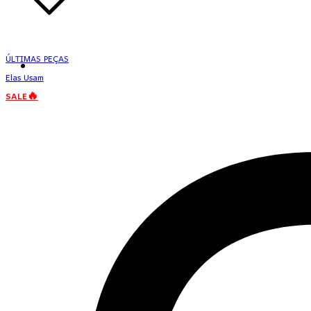
ÚLTIMAS PEÇAS
Elas Usam
SALE🔥