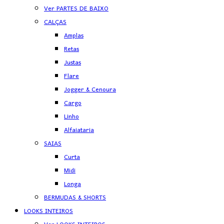
Ver PARTES DE BAIXO
CALÇAS
Amplas
Retas
Justas
Flare
Jogger & Cenoura
Cargo
Linho
Alfaiataria
SAIAS
Curta
Midi
Longa
BERMUDAS & SHORTS
LOOKS INTEIROS