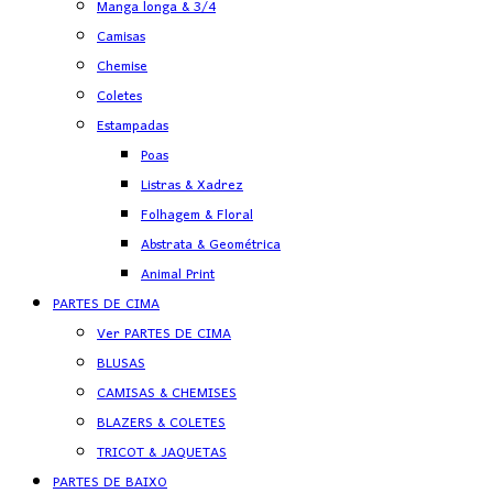
Manga longa & 3/4
Camisas
Chemise
Coletes
Estampadas
Poas
Listras & Xadrez
Folhagem & Floral
Abstrata & Geométrica
Animal Print
PARTES DE CIMA
Ver PARTES DE CIMA
BLUSAS
CAMISAS & CHEMISES
BLAZERS & COLETES
TRICOT & JAQUETAS
PARTES DE BAIXO