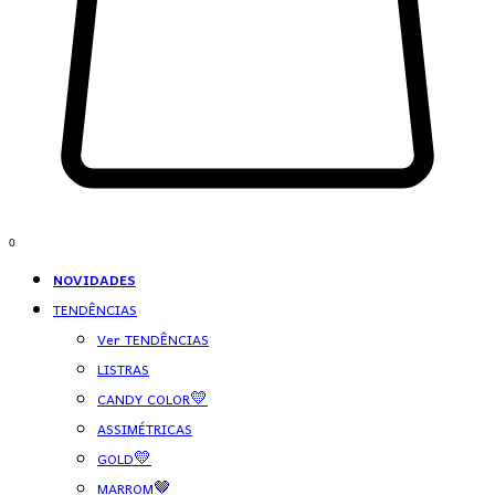
0
NOVIDADES
TENDÊNCIAS
Ver TENDÊNCIAS
LISTRAS
CANDY COLOR💛
ASSIMÉTRICAS
GOLD💛
MARROM🤎