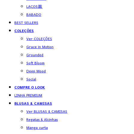
LAÇOS🎀
BABADO
BEST SELLERS
COLEÇÕES
Ver COLEÇÕES
Grace in Motion
Grounded
Soft Bloom
Deep Mood
Social
COMPRE O LOOK
LINHA PREMIUM
BLUSAS & CAMISAS
Ver BLUSAS & CAMISAS
Regatas & Alcinhas
Manga curta