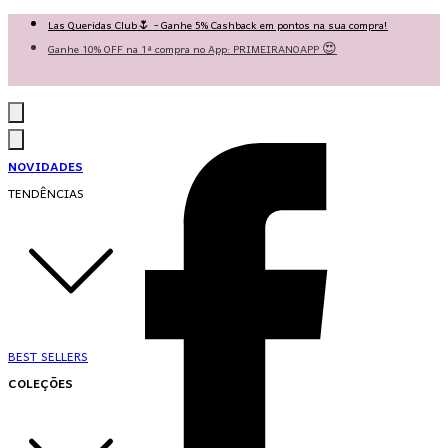
Las Queridas Club🌷 - Ganhe 5% Cashback em pontos na sua compra!
Ganhe 10% OFF na 1ª compra no App: PRIMEIRANOAPP 😍
♡ Coleção Nova: Grace in Motion ♡
NOVIDADES
TENDÊNCIAS
BEST SELLERS
COLEÇÕES