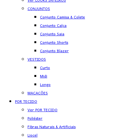
Ver LOOKS INTEIROS
CONJUNTOS
Conjunto Camisa & Colete
Conjunto Calça
Conjunto Saia
Conjunto Shorts
Conjunto Blazer
VESTIDOS
Curto
Midi
Longo
MACACÕES
POR TECIDO
Ver POR TECIDO
Poliéster
Fibras Naturais & Artificiais
Liocel