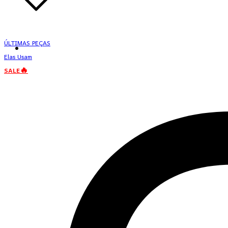
ÚLTIMAS PEÇAS
Elas Usam
SALE🔥