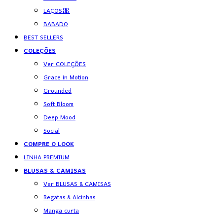
LAÇOS🎀
BABADO
BEST SELLERS
COLEÇÕES
Ver COLEÇÕES
Grace in Motion
Grounded
Soft Bloom
Deep Mood
Social
COMPRE O LOOK
LINHA PREMIUM
BLUSAS & CAMISAS
Ver BLUSAS & CAMISAS
Regatas & Alcinhas
Manga curta