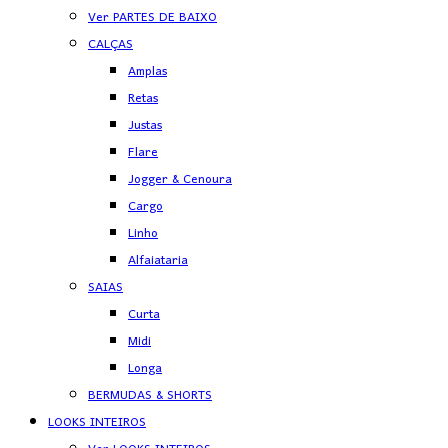
Ver PARTES DE BAIXO
CALÇAS
Amplas
Retas
Justas
Flare
Jogger & Cenoura
Cargo
Linho
Alfaiataria
SAIAS
Curta
Midi
Longa
BERMUDAS & SHORTS
LOOKS INTEIROS