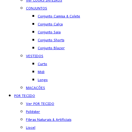
Ver LOOKS INTEIROS
CONJUNTOS
Conjunto Camisa & Colete
Conjunto Calça
Conjunto Saia
Conjunto Shorts
Conjunto Blazer
VESTIDOS
Curto
Midi
Longo
MACACÕES
POR TECIDO
Ver POR TECIDO
Poliéster
Fibras Naturais & Artificiais
Liocel