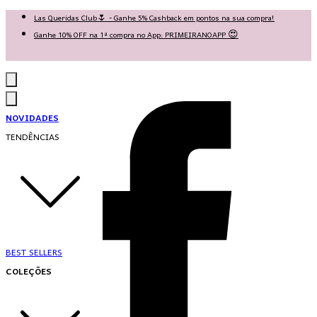
Las Queridas Club🌷 - Ganhe 5% Cashback em pontos na sua compra!
Ganhe 10% OFF na 1ª compra no App: PRIMEIRANOAPP 😍
♡ Coleção Nova: Grace in Motion ♡
NOVIDADES
TENDÊNCIAS
BEST SELLERS
COLEÇÕES