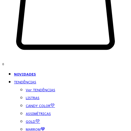
0
NOVIDADES
TENDÊNCIAS
Ver TENDÊNCIAS
LISTRAS
CANDY COLOR💛
ASSIMÉTRICAS
GOLD💛
MARROM🤎