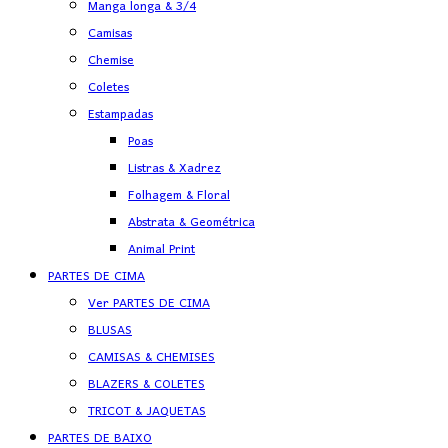
Manga longa & 3/4
Camisas
Chemise
Coletes
Estampadas
Poas
Listras & Xadrez
Folhagem & Floral
Abstrata & Geométrica
Animal Print
PARTES DE CIMA
Ver PARTES DE CIMA
BLUSAS
CAMISAS & CHEMISES
BLAZERS & COLETES
TRICOT & JAQUETAS
PARTES DE BAIXO